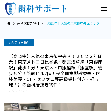
歯科居抜き物件
【商談中】人気の東京都中央区！２０２２年開業！東京メトロ日比谷線・都営浅草線「東銀座駅」徒歩１分！東京メトロ銀座線「銀座駅」徒歩５分！路面ビル2階！完全個室型診療室・内装美麗・CT・セファロ等高級機材付き・好立地！】の歯科居抜き物件！
歯科居抜き物件
【商談中】人気の東京都中央区！２０２２年開
業！東京メトロ日比谷線・都営浅草線「東銀座
駅」徒歩１分！東京メトロ銀座線「銀座駅」徒
歩５分！路面ビル2階！完全個室型診療室・内
装美麗・CT・セファロ等高級機材付き・好立
地！】の歯科居抜き物件！
2025.09.29