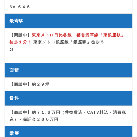
No.６４６
最寄駅
【商談中】
東京メトロ日比谷線・都営浅草線「東銀座駅」
徒歩１分！
東京メトロ銀座線「銀座駅」徒歩５分
面積
【商談中】約２９坪
賃料
【商談中】約７１.６万円（共益費込・CATV料込・消費税
込）・保証金２６０万円
階層