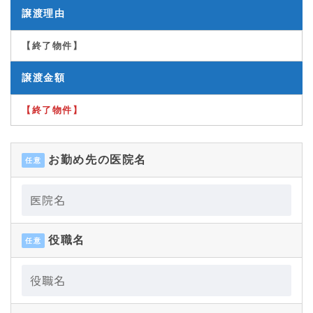
譲渡理由
【終了物件】
譲渡金額
【終了物件】
お勤め先の医院名
任意
役職名
任意