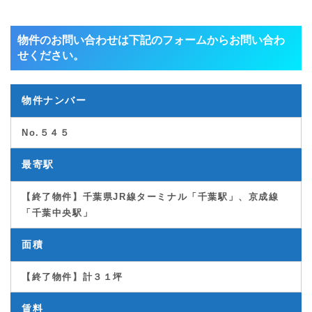
物件のお問い合わせは下記のフォームからお問い合わ
せください。
物件ナンバー
No.５４５
最寄駅
【終了物件】千葉県JR線ターミナル「千葉駅」、京成線
「千葉中央駅」
面積
【終了物件】
計３１坪
賃料