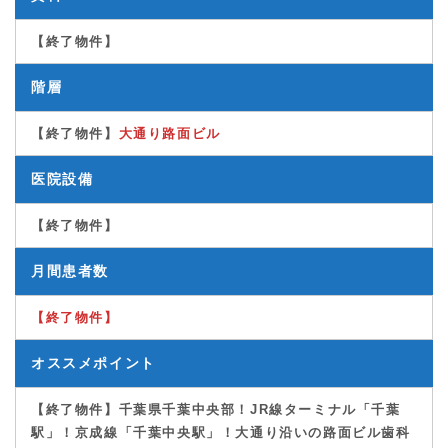
【終了物件】
階層
【終了物件】
大通り路面ビル
医院設備
【終了物件】
月間患者数
【終了物件】
オススメポイント
【終了物件】
千葉県千葉中央部！JR線ターミナル「千葉
駅」
！
京成線「千葉中央駅」！
大通り沿いの路面ビル
歯科