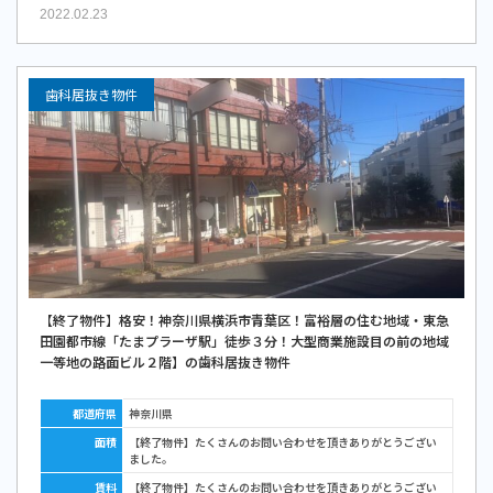
2022.02.23
歯科居抜き物件
【終了物件】格安！神奈川県横浜市青葉区！富裕層の住む地域・東急
田園都市線「たまプラーザ駅」徒歩３分！大型商業施設目の前の地域
一等地の路面ビル２階】の歯科居抜き物件
都道府県
神奈川県
面積
【終了物件】たくさんのお問い合わせを頂きありがとうござい
ました。
賃料
【終了物件】たくさんのお問い合わせを頂きありがとうござい