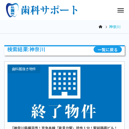
神奈川
検索結果:神奈川
一覧に戻る
歯科居抜き物件
【神奈川県横浜市！京急本線「能見台駅」徒歩１分！駅前路面ビル！