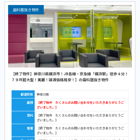
歯科居抜き物件
【終了物件】神奈川県横浜市！JR各線・京急線「横浜駅」徒歩４分！
７９坪超大型！美麗！譲渡価格格安！】の歯科居抜き物件
都道府県
神奈川県
面積
【終了物件 たくさんのお問い合わせをいただきありがとうご
ざいました。】
賃料
【終了物件 たくさんのお問い合わせをいただきありがとうご
ざいました。】
階層
【終了物件 たくさんのお問い合わせをいただきありがとうご
ざいました。】