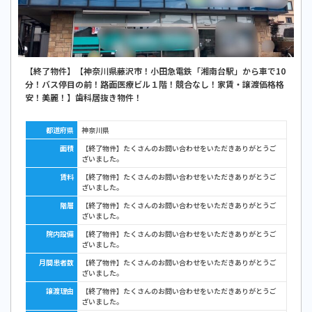
【終了物件】【神奈川県藤沢市！小田急電鉄「湘南台駅」から車で10
分！バス停目の前！路面医療ビル１階！競合なし！家賃・譲渡価格格
安！美麗！】歯科居抜き物件！
都道府県
神奈川県
面積
【終了物件】たくさんのお問い合わせをいただきありがとうご
ざいました。
賃料
【終了物件】たくさんのお問い合わせをいただきありがとうご
ざいました。
階層
【終了物件】たくさんのお問い合わせをいただきありがとうご
ざいました。
院内設備
【終了物件】たくさんのお問い合わせをいただきありがとうご
ざいました。
月間患者数
【終了物件】たくさんのお問い合わせをいただきありがとうご
ざいました。
譲渡理由
【終了物件】たくさんのお問い合わせをいただきありがとうご
ざいました。