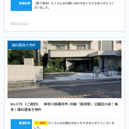
譲渡金額
【終了物件】たくさんのお問い合わせをいただきありがとうご
ざいました。
2022.02.22
歯科居抜き物件
No.370 【ご成約】 神奈川県横浜市 JR線「根岸駅」公園目の前！格
安！歯科居抜き物件
都道府県
【ご成約】
たくさんのお問合せをいただきありがとうございま
した。