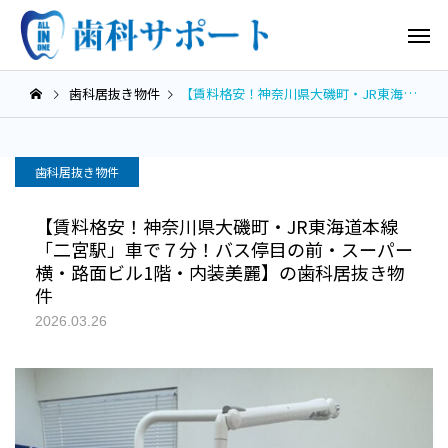
歯科居抜き物件
【賃料格安！神奈川県大磯町・JR東海道本線「二宮駅」車で７分！バス停目の前・スーパー横・路面ビル1階・内装美麗】の歯科居抜き物件
歯科居抜き物件
【賃料格安！神奈川県大磯町・JR東海道本線
「二宮駅」車で７分！バス停目の前・スーパー
横・路面ビル1階・内装美麗】の歯科居抜き物
件
2026.03.26