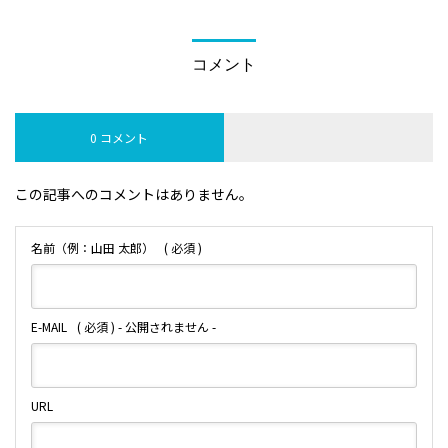
件
コメント
0 コメント
この記事へのコメントはありません。
名前（例：山田 太郎）
( 必須 )
E-MAIL
( 必須 ) - 公開されません -
URL