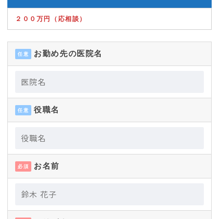
２００万円（応相談）
お勤め先の医院名
任意
役職名
任意
お名前
必須