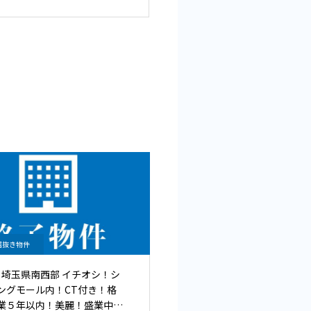
居抜き物件
80 埼玉県南西部 イチオシ！シ
ングモール内！CT付き！格
業５年以内！美麗！盛業中の