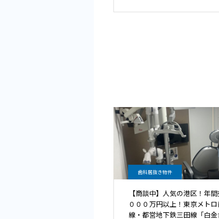
歯科居抜き物件
【商談中】人気の港区！年間
０００万円以上！東京メトロ
線・都営地下鉄三田線「白金