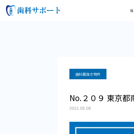
当
歯科居抜き物件
No.２０９ 東京
2021.05.08