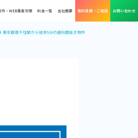
制作・WEB集客対策
料金一覧
会社概要
無料見積・ご相談
お問い合わせ
０９ 東京都南千住駅から徒歩5分の歯科居抜き物件