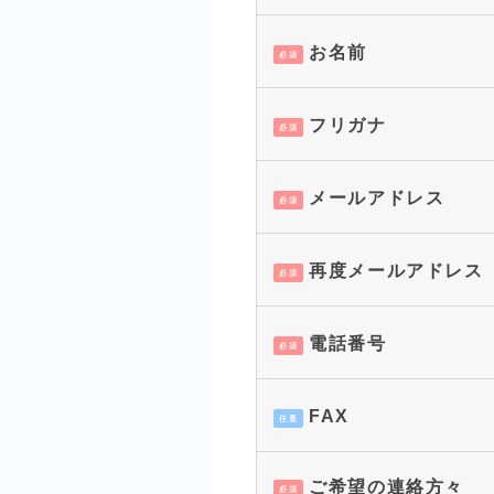
お名前
必須
フリガナ
必須
メールアドレス
必須
再度メールアドレス
必須
電話番号
必須
FAX
任意
ご希望の連絡方々
必須