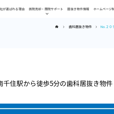
社が選ばれる理由
医院売却・閉院サポート
居抜き物件情報
ホームページ
歯科居抜き物件
No.２
都南千住駅から徒歩5分の歯科居抜き物件