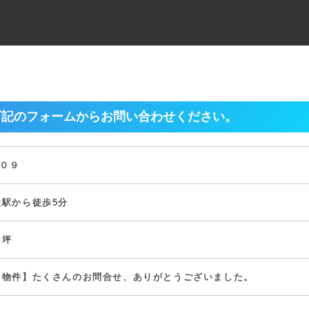
下記のフォームからお問い合わせください。
２０９
住駅から徒歩5分
２坪
了物件】たくさんのお問合せ、ありがとうございました。