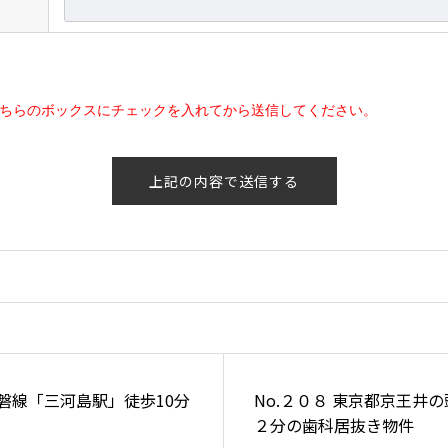
ちらのボックスにチェックを入れてから送信してください。
R常磐線「三河島駅」徒歩10分
No.２０８ 東京都京王井
２分の歯科居抜き物件