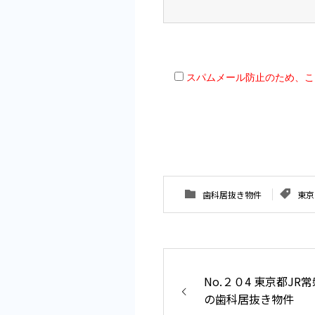
スパムメール防止のため、こ
歯科居抜き物件
東京
No.２０4 東京都J
の歯科居抜き物件