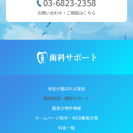
03-6823-2358
お問い合わせ・ご相談はこちら
当社が選ばれる理由
医院売却・閉院サポート
居抜き物件情報
ホームページ制作・WEB集客対策
料金一覧