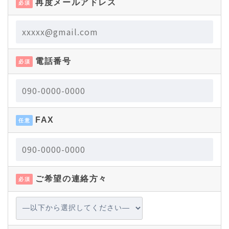
再度メールアドレス
必須
電話番号
必須
FAX
任意
ご希望の連絡方々
必須